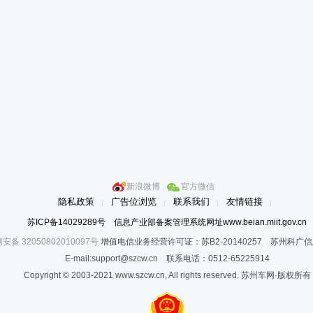
新浪微博
官方微信
隐私政策
广告位浏览
联系我们
友情链接
苏ICP备14029289号 信息产业部备案管理系统网址www.beian.miit.gov.cn
安备 32050802010097号
增值电信业务经营许可证：苏B2-20140257 苏州科广
E-mail:support@szcw.cn 联系电话：0512-65225914
Copyright © 2003-2021 www.szcw.cn, All rights reserved. 苏州车网·版权所有