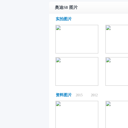
奥迪S8 图片
实拍图片
资料图片
2015
2012