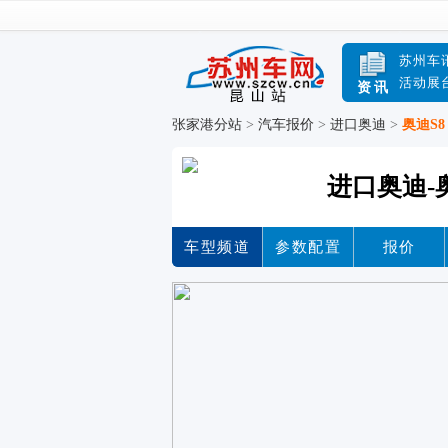
苏州车
活动展
资讯
张家港分站
>
汽车报价
>
进口奥迪
>
奥迪S8
进口奥迪-
车型频道
参数配置
报价