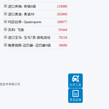
进口奔驰
- 奔驰S级
218088
进口奥迪
- 奥迪S8
202800
玛莎拉蒂
- Quattroporte
188977
宾利
- 飞驰
93444
进口宝马
- 宝马7系 插电混动
78218
梅赛德斯-迈巴赫
- 迈巴赫S级
58680
信息技术有限公司
打开工具
意见反馈